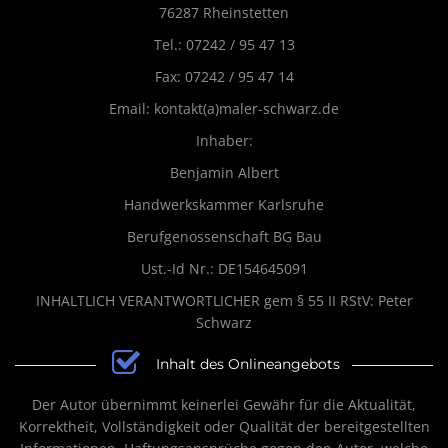
76287 Rheinstetten
Tel.: 07242 / 95 47 13
IMPRESSUM &
DATENSCHUTZ
Fax: 07242 / 95 47 14
Email: kontakt(a)maler-schwarz.de
Inhaber:
Benjamin Albert
Handwerkskammer Karlsruhe
Berufgenossenschaft BG Bau
Ust.-Id Nr.: DE154645091
INHALTLICH VERANTWORTLICHER gem § 55 II RStV: Peter
Schwarz
Inhalt des Onlineangebots
Der Autor übernimmt keinerlei Gewähr für die Aktualität,
Korrektheit, Vollständigkeit oder Qualität der bereitgestellten