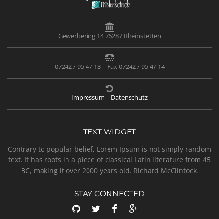
Gewerbering 14 76287 Rheinstetten
07242 / 95 47 13 | Fax 07242 / 95 47 14
Impressum | Datenschutz
TEXT WIDGET
Contrary to popular belief, Lorem Ipsum is not simply random
text. It has roots in a piece of classical Latin literature from 45
BC, making it over 2000 years old. Richard McClintock.
STAY CONNECTED