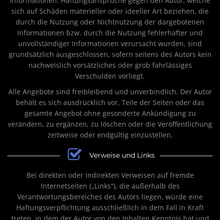
Informationen. Haftungsansprüche gegen den Autor, welche
sich auf Schäden materieller oder ideeller Art beziehen, die
durch die Nutzung oder Nichtnutzung der dargebotenen
Informationen bzw. durch die Nutzung fehlerhafter und
unvollständiger Informationen verursacht wurden, sind
grundsätzlich ausgeschlossen, sofern seitens des Autors kein
nachweislich vorsätzliches oder grob fahrlässiges
Verschulden vorliegt.
Alle Angebote sind freibleibend und unverbindlich. Der Autor
behält es sich ausdrücklich vor, Teile der Seiten oder das
gesamte Angebot ohne gesonderte Ankündigung zu
verändern, zu ergänzen, zu löschen oder die Veröffentlichung
zeitweise oder endgültig einzustellen.
Verweise und Links
Bei direkten oder indirekten Verweisen auf fremde
Internetseiten („Links“), die außerhalb des
Verantwortungsbereiches des Autors liegen, würde eine
Haftungsverpflichtung ausschließlich in dem Fall in Kraft
treten, in dem der Autor von den Inhalten Kenntnis hat und