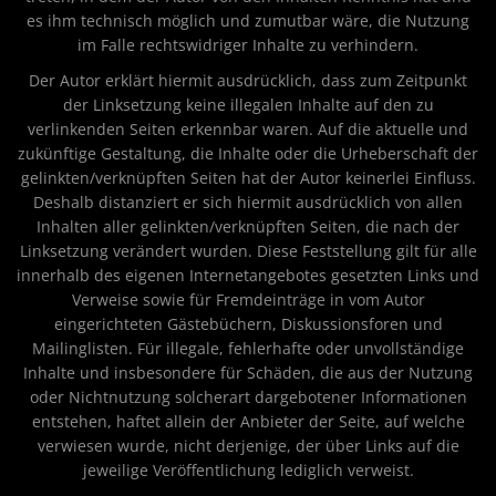
es ihm technisch möglich und zumutbar wäre, die Nutzung
im Falle rechtswidriger Inhalte zu verhindern.
Der Autor erklärt hiermit ausdrücklich, dass zum Zeitpunkt
der Linksetzung keine illegalen Inhalte auf den zu
verlinkenden Seiten erkennbar waren. Auf die aktuelle und
zukünftige Gestaltung, die Inhalte oder die Urheberschaft der
gelinkten/verknüpften Seiten hat der Autor keinerlei Einfluss.
Deshalb distanziert er sich hiermit ausdrücklich von allen
Inhalten aller gelinkten/verknüpften Seiten, die nach der
Linksetzung verändert wurden. Diese Feststellung gilt für alle
innerhalb des eigenen Internetangebotes gesetzten Links und
Verweise sowie für Fremdeinträge in vom Autor
eingerichteten Gästebüchern, Diskussionsforen und
Mailinglisten. Für illegale, fehlerhafte oder unvollständige
Inhalte und insbesondere für Schäden, die aus der Nutzung
oder Nichtnutzung solcherart dargebotener Informationen
entstehen, haftet allein der Anbieter der Seite, auf welche
verwiesen wurde, nicht derjenige, der über Links auf die
jeweilige Veröffentlichung lediglich verweist.