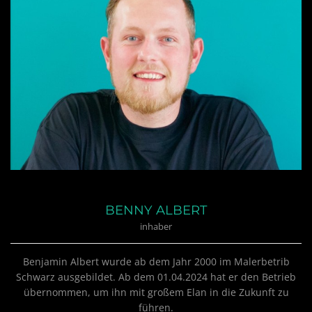
BENNY ALBERT
inhaber
Benjamin Albert wurde ab dem Jahr 2000 im Malerbetrib
Schwarz ausgebildet. Ab dem 01.04.2024 hat er den Betrieb
übernommen, um ihn mit großem Elan in die Zukunft zu
führen.