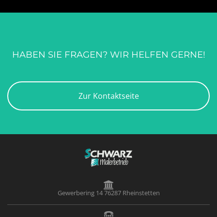
HABEN SIE FRAGEN? WIR HELFEN GERNE!
Zur Kontaktseite
Gewerbering 14 76287 Rheinstetten