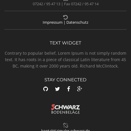
07242 / 95 47 13 | Fax 07242 / 95 47 14
Impressum | Datenschutz
TEXT WIDGET
Contrary to popular belief, Lorem Ipsum is not simply random
text. It has roots in a piece of classical Latin literature from 45
BC, making it over 2000 years old. Richard McClintock.
STAY CONNECTED
kontakt(a)maler-schwarz.de