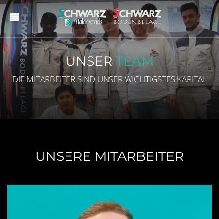
UNSER
TEAM
DIE MITARBEITER SIND UNSER WICHTIGSTES KAPITAL
UNSERE MITARBEITER