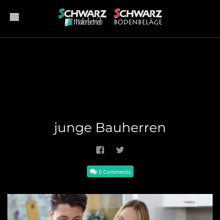
junge Bauherren
0 Comments