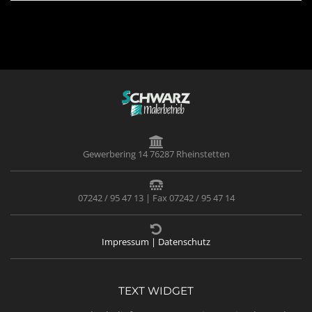
Gewerbering 14 76287 Rheinstetten
07242 / 95 47 13 | Fax 07242 / 95 47 14
Impressum | Datenschutz
TEXT WIDGET